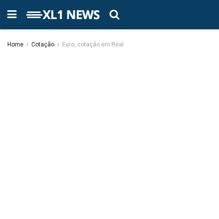
Home
Cotação
Euro, cotação em Real