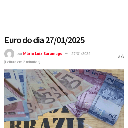
Euro do dia 27/01/2025
por
Mário Luiz Saramago
27/01/2025
A
A
[Leitura em 2 minutos]