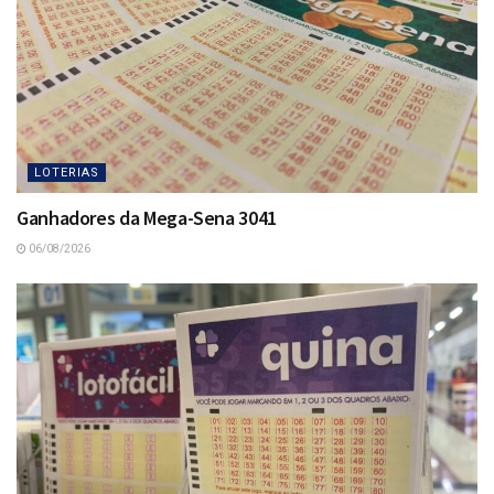
LOTERIAS
Ganhadores da Mega-Sena 3041
06/08/2026