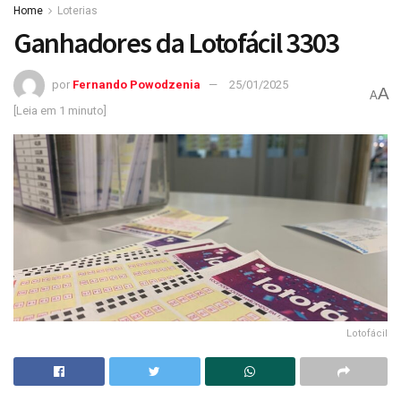
Home
Loterias
Ganhadores da Lotofácil 3303
por
Fernando Powodzenia
25/01/2025
A
A
[Leia em 1 minuto]
Lotofácil