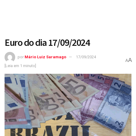
Euro do dia 17/09/2024
por
Mário Luiz Saramago
17/09/2024
A
A
[Leia em 1 minuto]