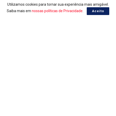
Utilizamos cookies para tornar sua experiência mais amigável.
Saiba mais em
nossas políticas de Privacidade
.
Aceito
LOTERIAS
Ganhadores da Lotomania 2959
05/08/2026