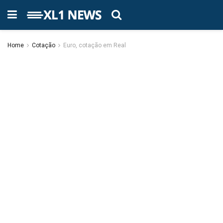
Home
Cotação
Euro, cotação em Real