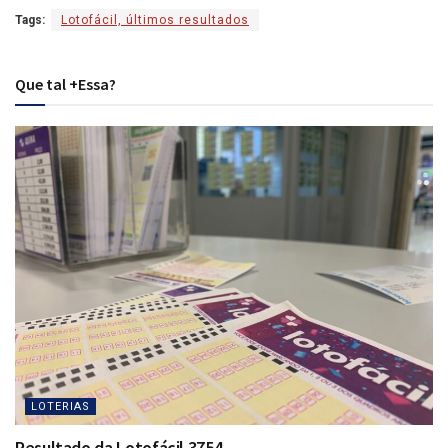
Tags:
Lotofácil, últimos resultados
Que tal +Essa?
LOTERIAS
Resultado da Lotofácil 3754