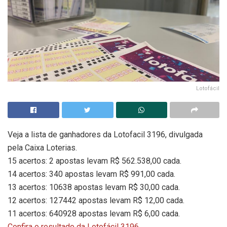
Lotofácil
Veja a lista de ganhadores da Lotofacil 3196, divulgada
pela Caixa Loterias.
15 acertos: 2 apostas levam R$ 562.538,00 cada.
14 acertos: 340 apostas levam R$ 991,00 cada.
13 acertos: 10638 apostas levam R$ 30,00 cada.
12 acertos: 127442 apostas levam R$ 12,00 cada.
11 acertos: 640928 apostas levam R$ 6,00 cada.
Confira o resultado da Lotofácil 3196