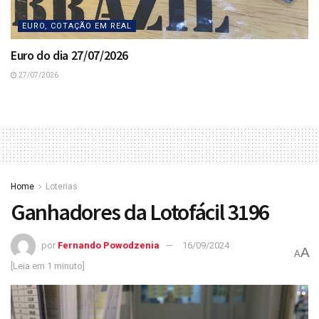
EURO, COTAÇÃO EM REAL
Euro do dia 27/07/2026
27/07/2026
Home
Loterias
Ganhadores da Lotofácil 3196
por
Fernando Powodzenia
16/09/2024
A
A
[Leia em 1 minuto]