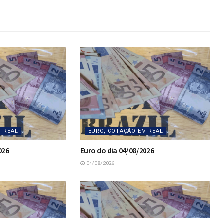
M REAL
EURO, COTAÇÃO EM REAL
026
Euro do dia 04/08/2026
04/08/2026