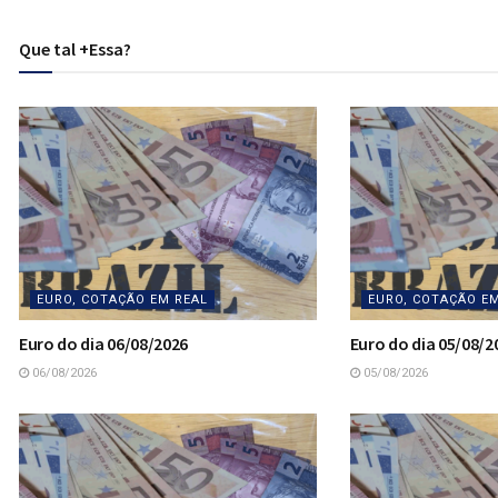
Que tal +Essa?
EURO, COTAÇÃO EM REAL
EURO, COTAÇÃO E
Euro do dia 06/08/2026
Euro do dia 05/08/2
06/08/2026
05/08/2026