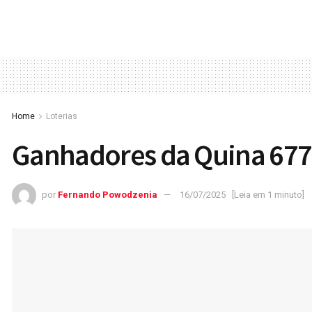
Home
Loterias
Ganhadores da Quina 67
por
Fernando Powodzenia
16/07/2025
[Leia em 1 minuto]