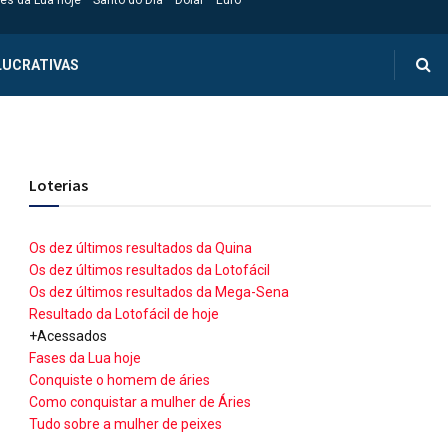
es da Lua hoje
Santo do Dia
Dólar
Euro
LUCRATIVAS
Loterias
Os dez últimos resultados da Quina
Os dez últimos resultados da Lotofácil
Os dez últimos resultados da Mega-Sena
Resultado da Lotofácil de hoje
+Acessados
Fases da Lua hoje
Conquiste o homem de áries
Como conquistar a mulher de Áries
Tudo sobre a mulher de peixes