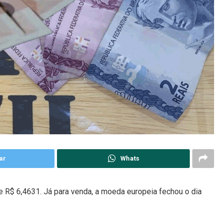
ar
Whats
e R$ 6,4631. Já para venda, a moeda europeia fechou o dia