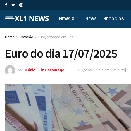
NEWS.XL1
NEWS
NEGÓCIOS
Home
Cotação
Euro, cotação em Real
Euro do dia 17/07/2025
por
Mário Luiz Saramago
17/07/2025
[Leia em 1 minuto]