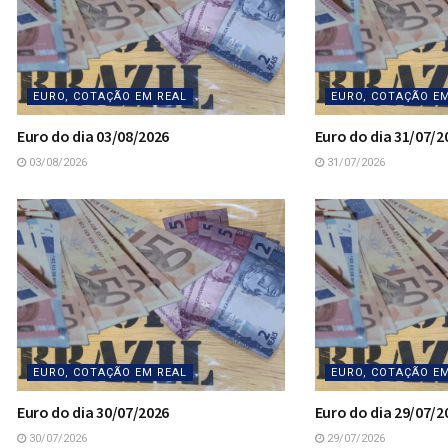
EURO, COTAÇÃO EM REAL
EURO, COTAÇÃO E
Euro do dia 03/08/2026
Euro do dia 31/07/2
03/08/2026
31/07/2026
EURO, COTAÇÃO EM REAL
EURO, COTAÇÃO E
Euro do dia 30/07/2026
Euro do dia 29/07/2
30/07/2026
29/07/2026