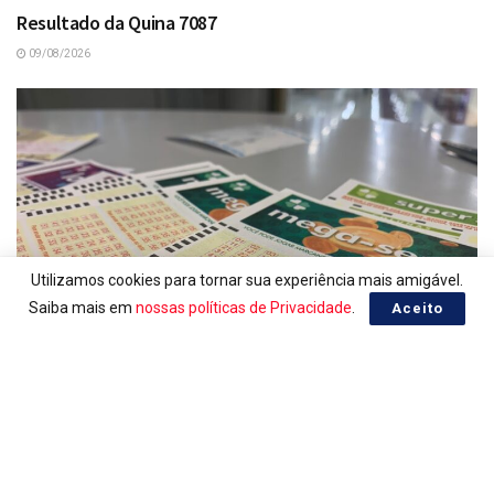
Resultado da Quina 7087
09/08/2026
Utilizamos cookies para tornar sua experiência mais amigável.
Saiba mais em
nossas políticas de Privacidade
.
Aceito
LOTERIAS
Ganhadores da Mega-Sena 3042
09/08/2026