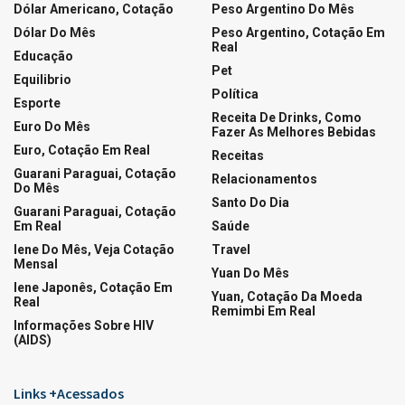
06/08/2026
LOTERIAS
Ganhadores da Quina 7085
06/08/2026