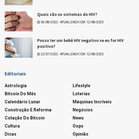
Que tal +Essa?
LOTERIAS
Resultado da Quina 7085