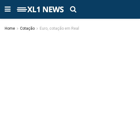
Home
Cotação
Euro, cotação em Real