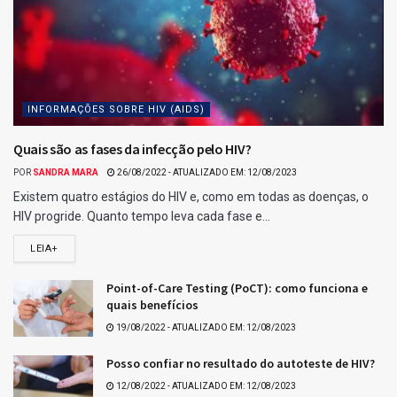
18 acertos: 60 apostas levam R$ 2.182,00 cada.
Confira o resultado da Lotomania 2742
Para esse jogo, não houveram ganhadores de 20 acertos
Também não houveram acertadores de 19 dezenas
Relacionados para você :)
Resultado da Quina 7085
Ganhadores da Quina 7085
Tags:
Últimos resultados da Lotomania