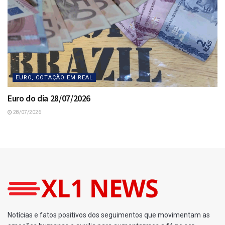
EURO, COTAÇÃO EM REAL
Euro do dia 28/07/2026
28/07/2026
Home
Loterias
Ganhadores da Lotomania 2742