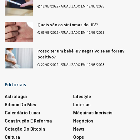
Tags:
Últimos resultados da Quina
Que tal +Essa?