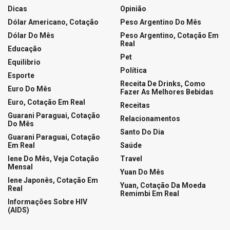
LOTERIAS
Ganhadores da Quina 7084
05/08/2026
LOTERIAS