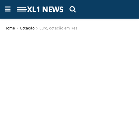
Home
Cotação
Euro, cotação em Real