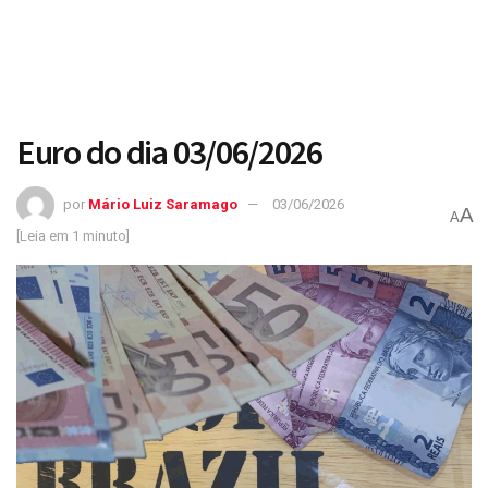
Euro do dia 03/06/2026
por
Mário Luiz Saramago
03/06/2026
A
A
[Leia em 1 minuto]