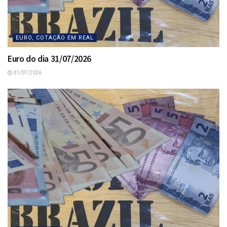
EURO, COTAÇÃO EM REAL
Euro do dia 31/07/2026
31/07/2026