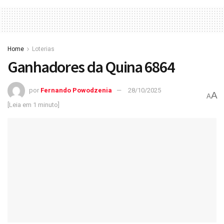
Home
Loterias
Ganhadores da Quina 6864
por
Fernando Powodzenia
28/10/2025
A
A
[Leia em 1 minuto]