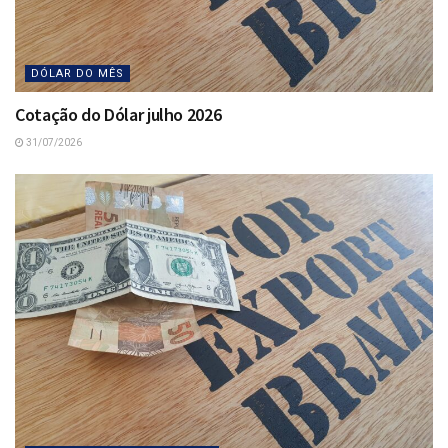
DÓLAR DO MÊS
Cotação do Dólar julho 2026
31/07/2026