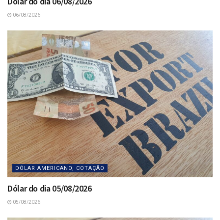
Dólar do dia 06/08/2026
06/08/2026
DÓLAR AMERICANO, COTAÇÃO
Dólar do dia 05/08/2026
05/08/2026