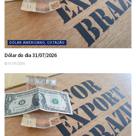
DÓLAR AMERICANO, COTAÇÃO
Dólar do dia 31/07/2026
31/07/2026