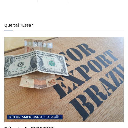
Que tal +Essa?
DÓLAR AMERICANO, COTAÇÃO