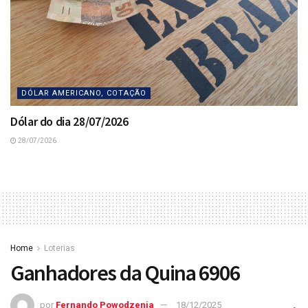
DÓLAR AMERICANO, COTAÇÃO
Dólar do dia 28/07/2026
28/07/2026
Home
Loterias
Ganhadores da Quina 6906
por
Fernando Powodzenia
18/12/2025