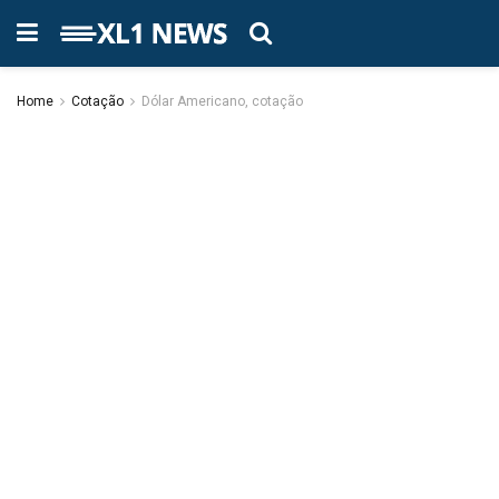
Home
Cotação
Dólar Americano, cotação