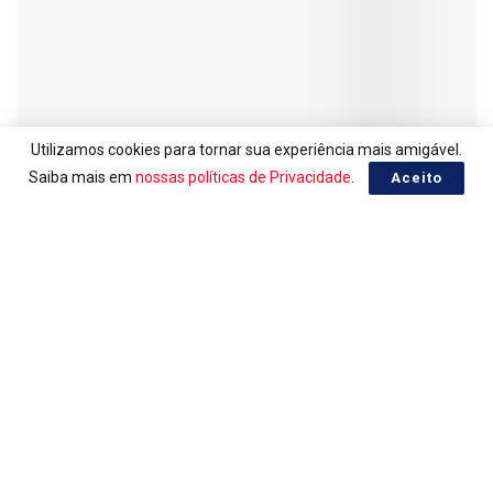
Utilizamos cookies para tornar sua experiência mais amigável.
Saiba mais em
nossas políticas de Privacidade
.
Aceito
LOTERIAS
Ganhadores da Mega-Sena 3041
06/08/2026