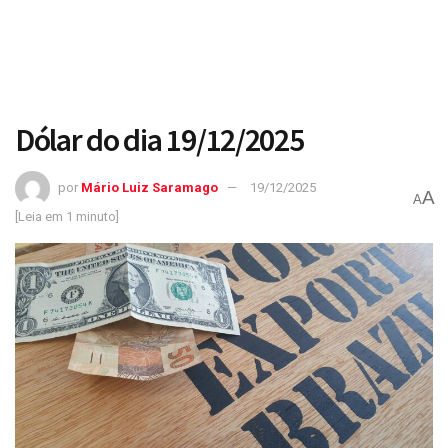
Dólar do dia 19/12/2025
por
Mário Luiz Saramago
19/12/2025
A
A
[Leia em 1 minuto]