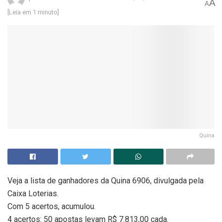
A
A
[Leia em 1 minuto]
Quina
Veja a lista de ganhadores da Quina 6906, divulgada pela
Caixa Loterias.
Com 5 acertos, acumulou.
4 acertos: 50 apostas levam R$ 7.813,00 cada.