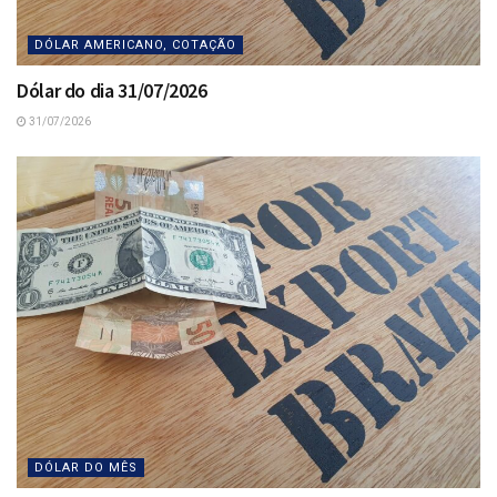
DÓLAR AMERICANO, COTAÇÃO
Dólar do dia 31/07/2026
31/07/2026
DÓLAR DO MÊS