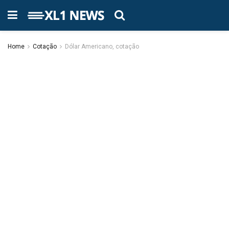
Home
Cotação
Dólar Americano, cotação