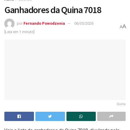
Ganhadores da Quina 7018
por
Fernando Powodzenia
06/05/2026
A
A
[Leia em 1 minuto]
Quina