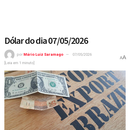
Dólar do dia 07/05/2026
por
Mário Luiz Saramago
07/05/2026
A
A
[Leia em 1 minuto]