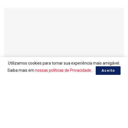
Utilizamos cookies para tornar sua experiência mais amigável.
Saiba mais em
nossas políticas de Privacidade
.
Aceito
LOTERIAS
Ganhadores da Quina 7085
06/08/2026