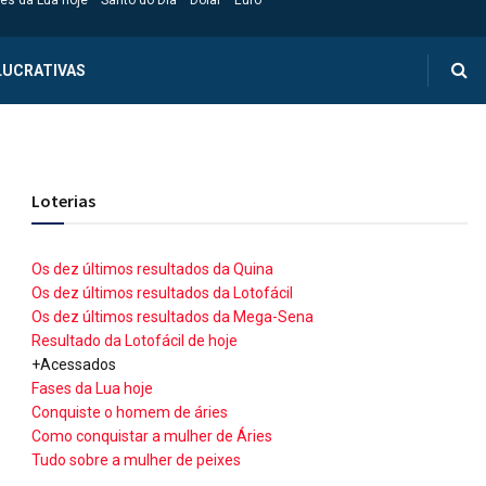
es da Lua hoje
Santo do Dia
Dólar
Euro
LUCRATIVAS
Loterias
Os dez últimos resultados da Quina
Os dez últimos resultados da Lotofácil
Os dez últimos resultados da Mega-Sena
Resultado da Lotofácil de hoje
+Acessados
Fases da Lua hoje
Conquiste o homem de áries
Como conquistar a mulher de Áries
Tudo sobre a mulher de peixes