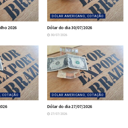
DÓLAR AMERICANO, COTAÇÃO
ulho 2026
Dólar do dia 30/07/2026
30/07/2026
, COTAÇÃO
DÓLAR AMERICANO, COTAÇÃO
2026
Dólar do dia 27/07/2026
27/07/2026