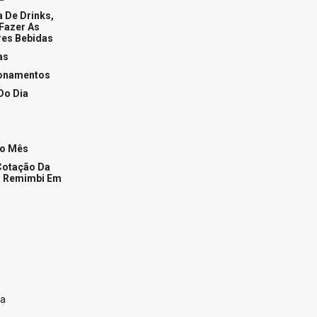
+Popular