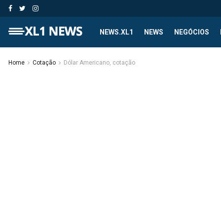
NEWS.XL1
NEWS
NEGÓCIOS
Home
Cotação
Dólar Americano, cotação