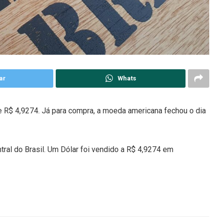
ar
Whats
e R$ 4,9274. Já para compra, a moeda americana fechou o dia
tral do Brasil. Um Dólar foi vendido a R$ 4,9274 em