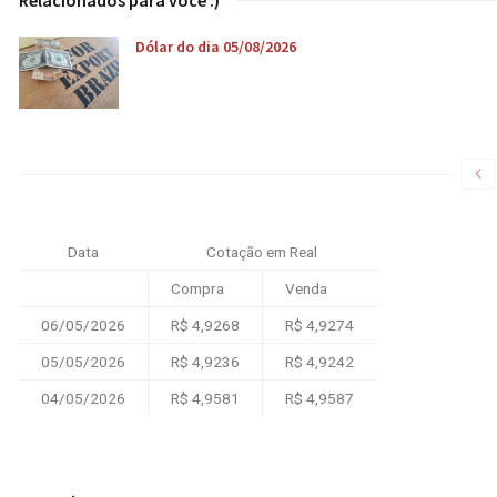
Relacionados para você :)
Dólar do dia 05/08/2026
Data
Cotação em Real
Compra
Venda
06/05/2026
R$ 4,9268
R$ 4,9274
05/05/2026
R$ 4,9236
R$ 4,9242
04/05/2026
R$ 4,9581
R$ 4,9587