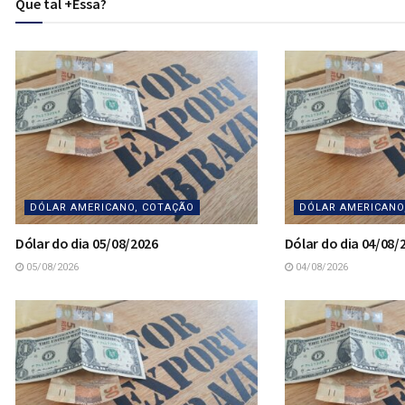
Que tal +Essa?
DÓLAR AMERICANO, COTAÇÃO
DÓLAR AMERICANO
Dólar do dia 05/08/2026
Dólar do dia 04/08/
05/08/2026
04/08/2026