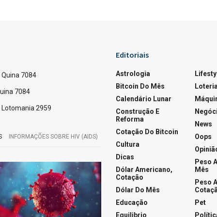
17
A
A