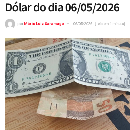
Dólar do dia 06/05/2026
por
Mário Luiz Saramago
06/05/2026
[Leia em 1 minuto]