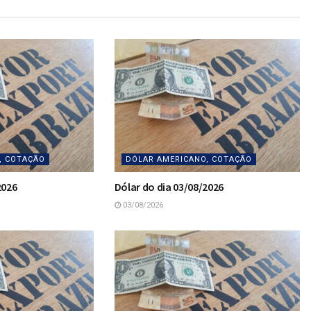
, COTAÇÃO
DÓLAR AMERICANO, COTAÇÃO
2026
Dólar do dia 03/08/2026
03/08/2026