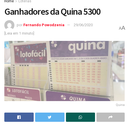
Home
Loterias
Ganhadores da Quina 5300
por
Fernando Powodzenia
29/06/2020
A
A
[Leia em 1 minuto]
Quina