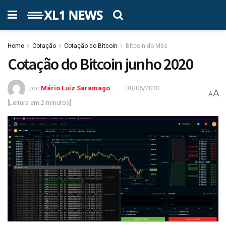
Home
Cotação
Cotação do Bitcoin
Bitcoin do Mês
Cotação do Bitcoin junho 2020
por
Mário Luiz Saramago
30/06/2020
A
A
[Leitura em 2 minutos]