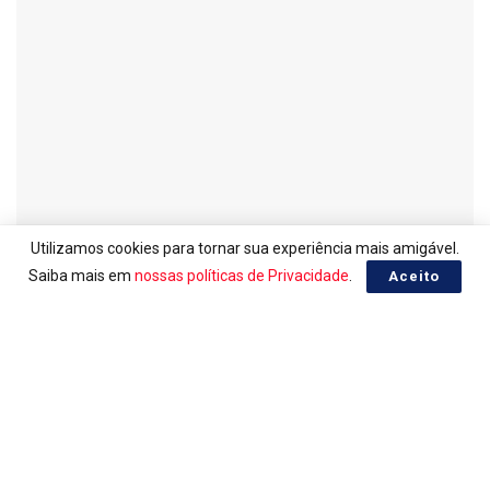
Utilizamos cookies para tornar sua experiência mais amigável.
LOTERIAS
Saiba mais em
nossas políticas de Privacidade
.
Aceito
Resultado da Lotofácil 3755
06/08/2026